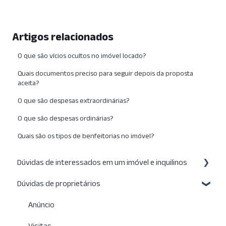
Artigos relacionados
O que são vícios ocultos no imóvel locado?
Quais documentos preciso para seguir depois da proposta
aceita?
O que são despesas extraordinárias?
O que são despesas ordinárias?
Quais são os tipos de benfeitorias no imóvel?
Dúvidas de interessados em um imóvel e inquilinos
Dúvidas de proprietários
Visitas
Proposta
Anúncio
Documentação e vistorias
Visitas