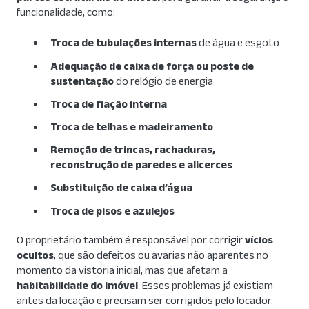
funcionalidade, como:
Troca de tubulações internas
de água e esgoto
Adequação de caixa de força ou poste de
sustentação
do relógio de energia
Troca de fiação interna
Troca de telhas e madeiramento
Remoção de trincas, rachaduras,
reconstrução de paredes e alicerces
Substituição de caixa d’água
Troca de pisos e azulejos
O proprietário também é responsável por corrigir
vícios
ocultos
, que são defeitos ou avarias não aparentes no
momento da vistoria inicial, mas que afetam a
habitabilidade do imóvel
. Esses problemas já existiam
antes da locação e precisam ser corrigidos pelo locador.