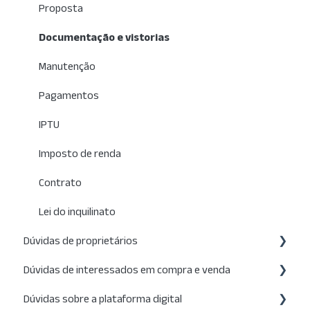
Proposta
Documentação e vistorias
Manutenção
Pagamentos
IPTU
Imposto de renda
Contrato
Lei do inquilinato
Dúvidas de proprietários
Dúvidas de interessados em compra e venda
Anúncio
Dúvidas sobre a plataforma digital
Visitas
Anúncio